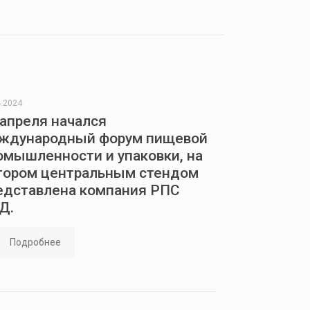
4.2024
 апреля начался
ждународный форум пищевой
омышленности и упаковки, на
тором центральным стендом
едставлена компания РПС
Д.
Подробнее