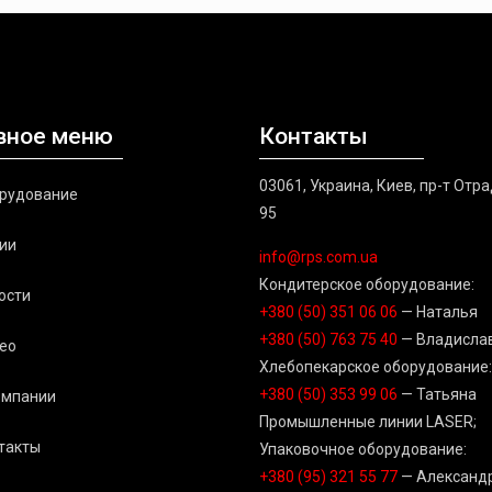
вное меню
Контакты
03061, Украина, Киев, пр-т Отр
рудование
95
ии
info@rps.com.ua
Кондитерское оборудование:
ости
+380 (50) 351 06 06
— Наталья
+380 (50) 763 75 40
— Владисла
ео
Хлебопекарское оборудование:
+380 (50) 353 99 06
— Татьяна
омпании
Промышленные линии LASER;
такты
Упаковочное оборудование:
+380 (95) 321 55 77
— Александ