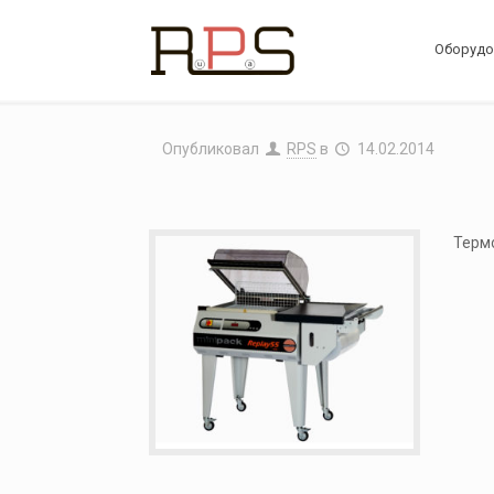
Оборудо
Опубликовал
RPS
в
14.02.2014
Терм