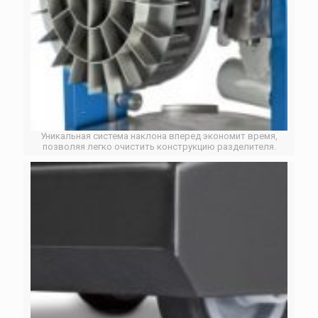
Уникальная система наклона вперед экономит время,
позволяя легко очистить конструкцию разделителя.