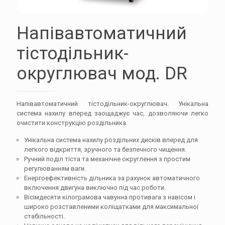
Напівавтоматичний
тістодільник-
округлювач мод. DR
Напівавтоматичний тістодільник-округлювач. Унікальна
система нахилу вперед заощаджує час, дозволяючи легко
очистити конструкцію роздільника.
Унікальна система нахилу роздільних дисків вперед для
легкого відкриття, зручного та безпечного чищення.
Ручний поділ тіста та механічне округлення з простим
регулюванням ваги.
Енергоефективність дільника за рахунок автоматичного
включення двигуна виключно під час роботи.
Вісімдесяти кілограмова чавунна противага з навісом і
широко розставленими коліщатками для максимальної
стабільності.