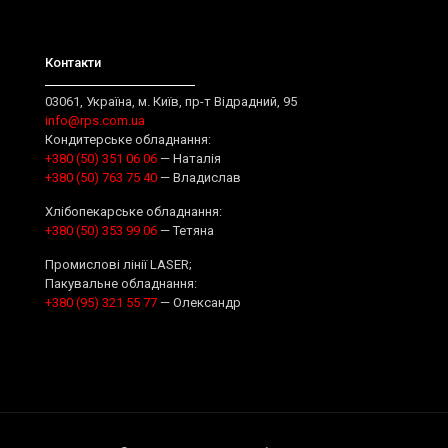
Контакти
03061, Україна, м. Київ, пр-т Відрадний, 95
info@rps.com.ua
Кондитерське обладнання:
+380 (50) 351 06 06
— Наталія
+380 (50) 763 75 40
— Владислав
Хлібопекарське обладнання:
+380 (50) 353 99 06
— Тетяна
Промислові лінії LASER;
Пакувальне обладнання:
+380 (95) 321 55 77
— Олександр