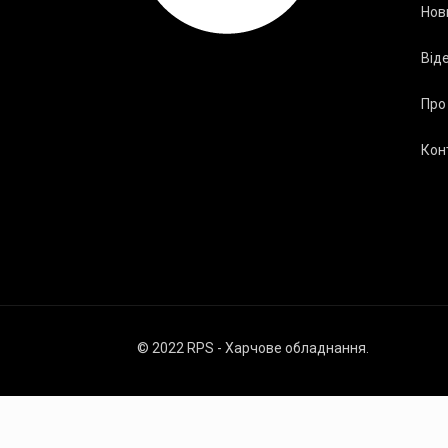
Нов
Від
Про
Кон
© 2022 RPS - Харчове обладнання.