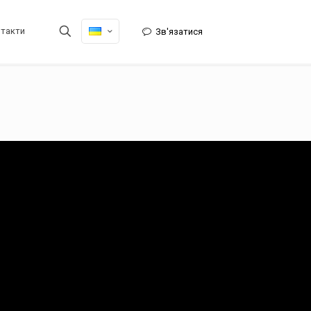
нтакти
Зв'язатися