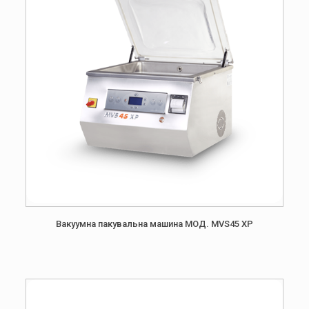
Вакуумна пакувальна машина МОД. MVS45 XP