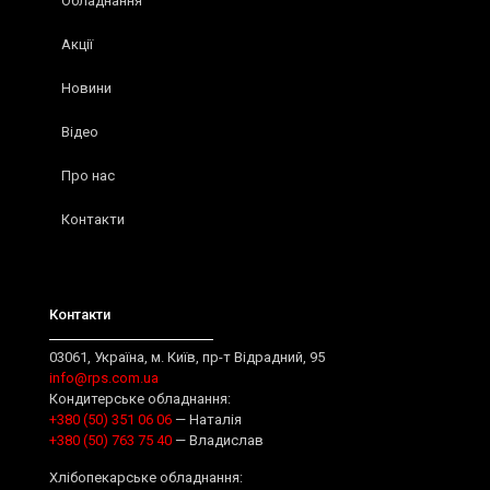
Обладнання
Акції
Новини
Відео
Про нас
Контакти
Контакти
03061, Україна, м. Київ, пр-т Відрадний, 95
info@rps.com.ua
Кондитерське обладнання:
+380 (50) 351 06 06
— Наталія
+380 (50) 763 75 40
— Владислав
Хлібопекарське обладнання: