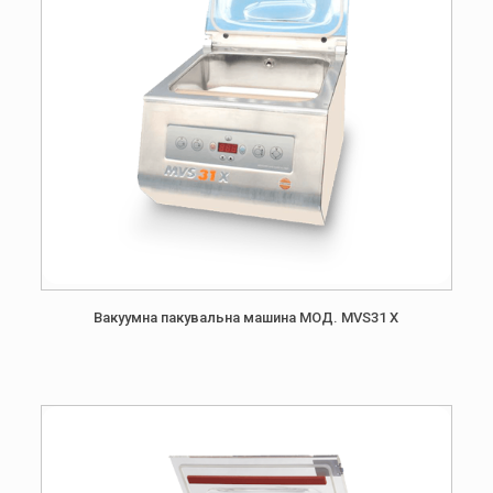
Вакуумна пакувальна машина МОД. MVS31 X