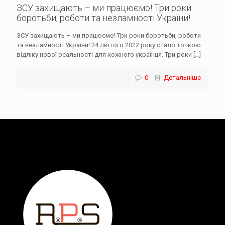
ЗСУ захищають – ми працюємо! Три роки
боротьби, роботи та незламності України!
ЗСУ захищають – ми працюємо! Три роки боротьби, роботи
та незламності України! 24 лютого 2022 року стало точкою
відліку нової реальності для кожного українця. Три роки
[…]
0
Детальніше