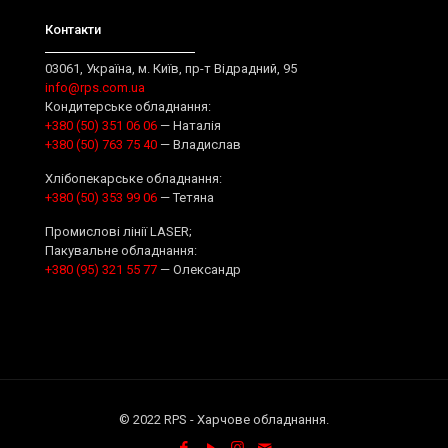
Контакти
03061, Україна, м. Київ, пр-т Відрадний, 95
info@rps.com.ua
Кондитерське обладнання:
+380 (50) 351 06 06
— Наталія
+380 (50) 763 75 40
— Владислав
Хлібопекарське обладнання:
+380 (50) 353 99 06
— Тетяна
Промислові лінії LASER;
Пакувальне обладнання:
+380 (95) 321 55 77
— Олександр
© 2022 RPS - Харчове обладнання.