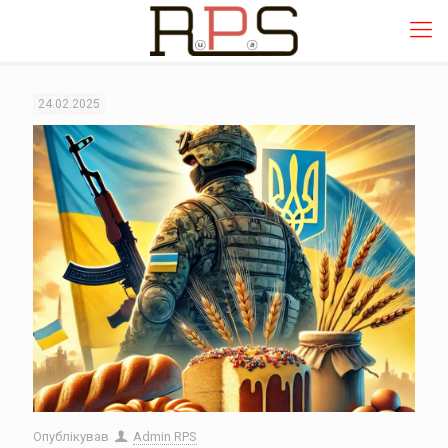
24.02.2025
Опублікував
Admin RPS