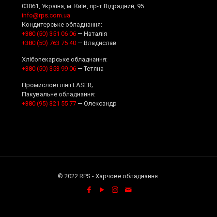
03061, Україна, м. Київ, пр-т Відрадний, 95
info@rps.com.ua
Кондитерське обладнання:
+380 (50) 351 06 06
— Наталія
+380 (50) 763 75 40
— Владислав
Хлібопекарське обладнання:
+380 (50) 353 99 06
— Тетяна
Промислові лінії LASER;
Пакувальне обладнання:
+380 (95) 321 55 77
— Олександр
© 2022 RPS - Харчове обладнання.