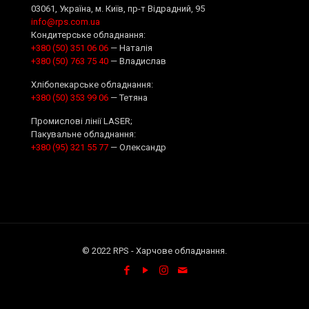
03061, Україна, м. Київ, пр-т Відрадний, 95
info@rps.com.ua
Кондитерське обладнання:
+380 (50) 351 06 06
— Наталія
+380 (50) 763 75 40
— Владислав
Хлібопекарське обладнання:
+380 (50) 353 99 06
— Тетяна
Промислові лінії LASER;
Пакувальне обладнання:
+380 (95) 321 55 77
— Олександр
© 2022 RPS - Харчове обладнання.