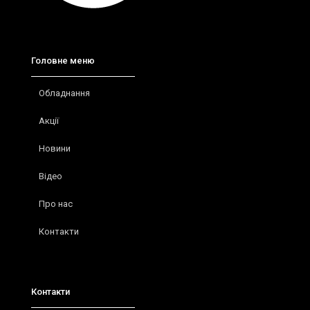
Головне меню
Обладнання
Акції
Новини
Відео
Про нас
Контакти
Контакти