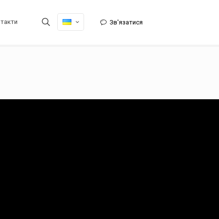
нтакти
Зв'язатися