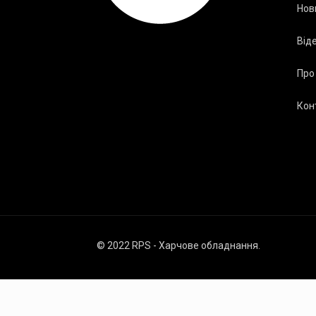
Нов
Від
Про
Кон
© 2022 RPS - Харчове обладнання.